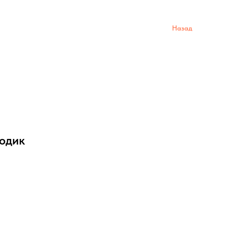
Назад
годик