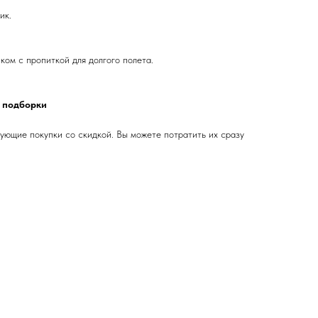
ик.
ком с пропиткой для долгого полета.
и подборки
ующие покупки со скидкой. Вы можете потратить их сразу