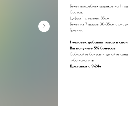
Букет волшебных шариков на 1 год
Состав:
Цифра 1 с гелием 85см
Букет из 7 шаров 30-35см с рисун
Грузики.
1 человек добавил товар в сво
Вы получите 5% бонусов
Собирайте бонусы и делайте след
либо накопить.
Доставка с 9-24ч