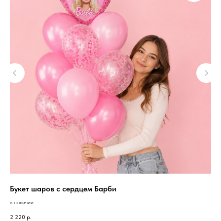
Букет шаров с сердцем Барби
Бу
в наличии
в н
2 220
р.
2 0