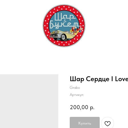
Шар Сердце I Love
Grabo
Артикул:
200,00
р.
Купить