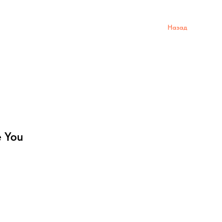
Назад
 You