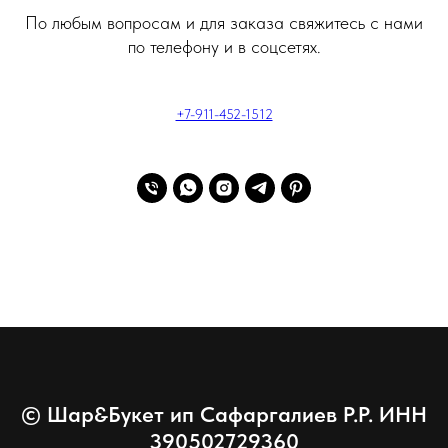
По любым вопросам и для заказа свяжитесь с нами
по телефону и в соцсетях.
+7-911-452-1512
© Шар&Букет ип Сафаргалиев Р.Р. ИНН
390502729360