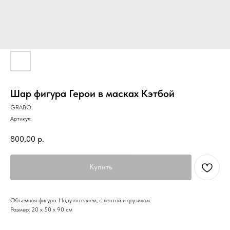
Шар фигура Герои в масках Кэтбой
GRABO
Артикул:
800,00
р.
Купить
Объемная фигура. Надута гелием, с лентой и грузиком.
Размер: 20 х 50 х 90 см