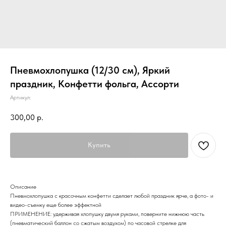
Пневмохлопушка (12/30 см), Яркий
праздник, Конфетти фольга, Ассорти
Артикул:
300,00
р.
Купить
Описание
Пневмохлопушка с красочным конфетти сделает любой праздник ярче, а фото- и
видео-съемку еще более эффектной
ПРИМЕНЕНИЕ: удерживая хлопушку двумя руками, поверните нижнюю часть
(пневматический баллон со сжатым воздухом) по часовой стрелке для