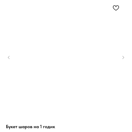
Букет шаров на 1 годик
На