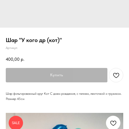
Шар "У кого др (кот)"
Артикул:
400,00
р.
Купить
Шар фольгированный круг Кот С днем рождения, с гелием, ленточкой и грузиком.
Размер 45см
SALE