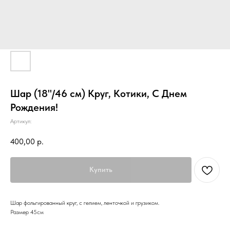
Шар (18''/46 см) Круг, Котики, С Днем
Рождения!
Артикул:
400,00
р.
Купить
Шар фольгированный круг, с гелием, ленточкой и грузиком.
Размер 45см