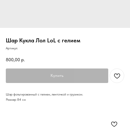
Шар Кукла Лол LoL с гелием
Артикул:
800,00
р.
Купить
Шар фольгированный с гелием, ленточкой и грузиком.
Размер 84 см