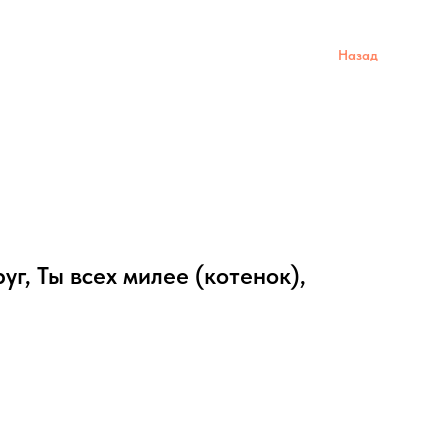
Назад
руг, Ты всех милее (котенок),