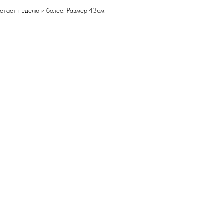
Летает неделю и более. Размер 43см.