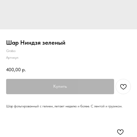
Шар Ниндзя зеленый
Grabo
Артикул:
400,00
р.
Купить
Шар фольгированный с гелием, летает неделю и более. С лентой и грузиком.