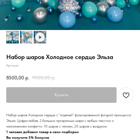
Набор шаров Холодное сердце Эльза
Артикул:
8500,00
р.
9000,00
р.
Купить
Набор шаров Холодное сердце с "ходячей" фольгированной фигурой принцесса
Эльза. Цифра любая, 2 больших прозрачных шара с любым текстом и
наполнением конфетти. 10 шаров с гелием, 20 шаров с воздухом.
1 человек добавил товар в свои подборки
Вы получите 5% бонусов