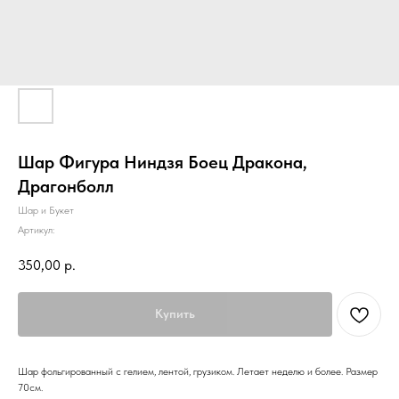
Шар Фигура Ниндзя Боец Дракона,
Драгонболл
Шар и Букет
Артикул:
350,00
р.
Купить
Шар фольгированный с гелием, лентой, грузиком. Летает неделю и более. Размер
70см.