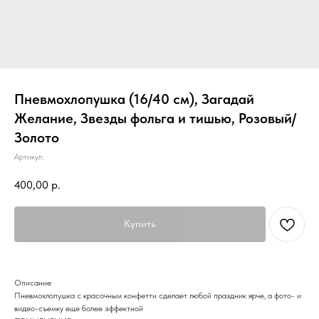
Пневмохлопушка (16/40 см), Загадай
Желание, Звезды фольга и тишью, Розовый/
Золото
Артикул:
400,00
р.
Купить
Описание
Пневмохлопушка с красочным конфетти сделает любой праздник ярче, а фото- и
видео-съемку еще более эффектной