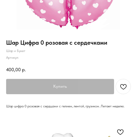
Шар Цифра 0 розовая с сердечками
Шар и Букет
Артикул:
400,00
р.
Купить
Шар цифра 0 розовая с сердцами с гелием, лентой, грузиком. Летает неделю.