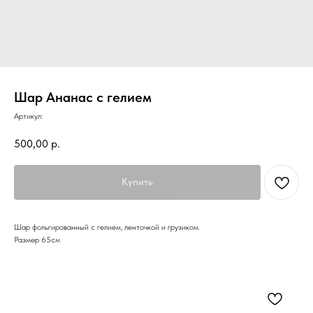
Шар Ананас с гелием
Артикул:
500,00
р.
Купить
Шар фольгированный с гелием, ленточкой и грузиком.
Размер 65см