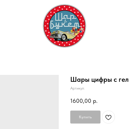
Шары цифры с гел
Артикул:
1600,00
р.
Купить