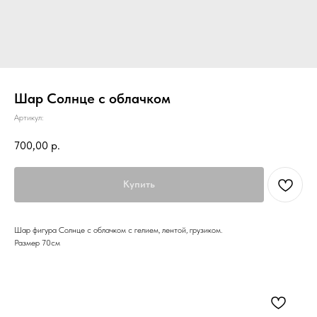
Шар Солнце с облачком
Артикул:
700,00
р.
Купить
Шар фигура Солнце с облачком с гелием, лентой, грузиком.
Размер 70см