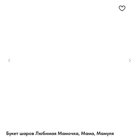
Букет шаров Любимая Мамочка, Мама, Мамуля
Бу