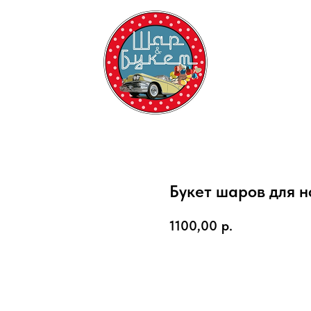
Букет шаров для 
1100,00
р.
Купить