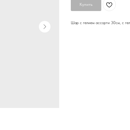
Купить
Шар с гелием ассорти 30см, с гел