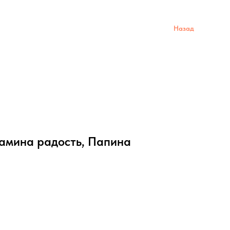
Назад
Мамина радость, Папина