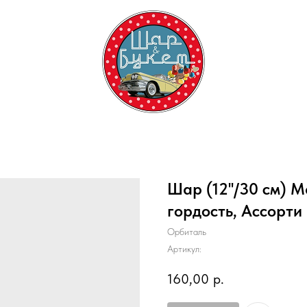
Шар (12''/30 см) 
гордость, Ассорти
Орбиталь
Артикул:
160,00
р.