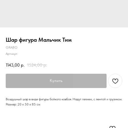
Шар фигура Мальчик Тим
GRABO
Артикул:
1143,00
р.
1524,00
р.
Купить
Воздушный шар в виде фигуры бойкого ковбоя. Надут гелием, с лентой и грузиком.
Размер: 20 х 50 х 85 см