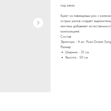
под заказ
Букет из лавандовых роз с колюч
острых шипов создает выразительн
лентами добавляет естественности
композицией.
Состав
Эрингиум - 4 шт. Роза Ocean Song
Размер
Ширина - 33 см
Высота - 50 см