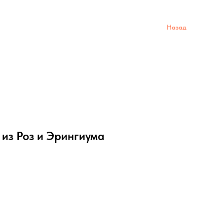
Назад
из Роз и Эрингиума