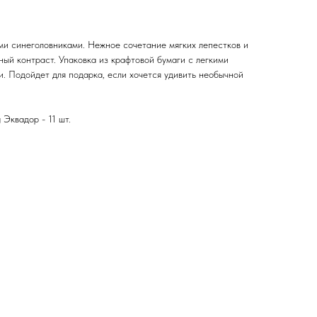
ими синеголовниками. Нежное сочетание мягких лепестков и
ый контраст. Упаковка из крафтовой бумаги с легкими
. Подойдет для подарка, если хочется удивить необычной
 Эквадор - 11 шт.