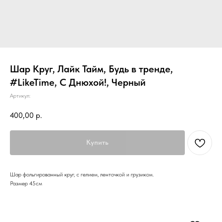
Шар Круг, Лайк Тайм, Будь в тренде,
#LikeTime, С Днюхой!, Черный
Артикул:
400,00
р.
Купить
Шар фольгированный круг, с гелием, ленточкой и грузиком.
Размер 45см