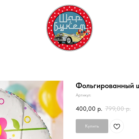
Фольгированный ш
Артикул:
400,00
р.
799,00
р.
Купить