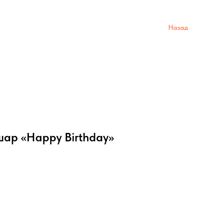
Назад
ар «Happy Birthday»