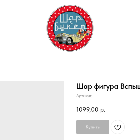
Шар фигура Вспы
Артикул:
1099,00
р.
Купить