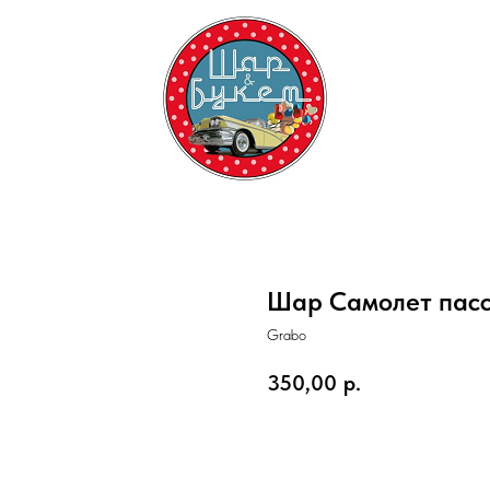
Шар Самолет пасс
Grabo
350,00
р.
Купить