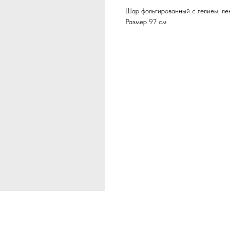
Шар фольгированный с гелием, лен
Размер 97 см