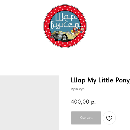
Шар My Little Pon
Артикул:
400,00
р.
Купить