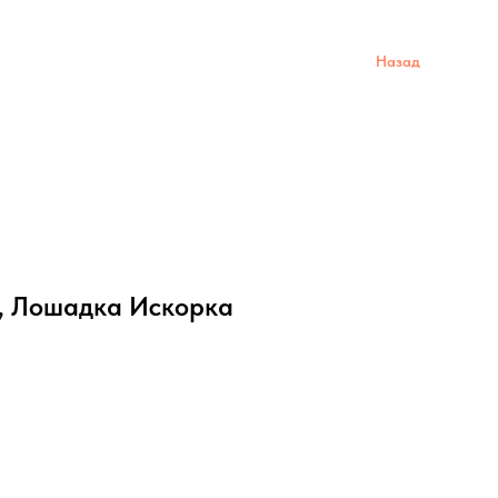
Назад
y, Лошадка Искорка