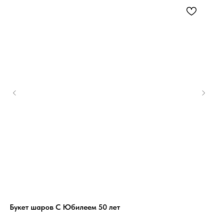
Букет шаров С Юбилеем 50 лет
2 