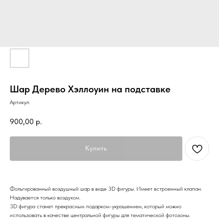
Шар Дерево Хэллоуин на подставке
Артикул:
900,00
р.
Купить
Фольгированный воздушный шар в виде 3D фигуры. Имеет встроенный клапан.
Надувается только воздухом.
3D фигура станет прекрасным подарком-украшением, который можно
использовать в качестве центральной фигуры для тематической фотозоны.