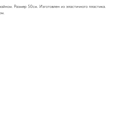
айном. Размер 50см. Изготовлен из эластичного пластика.
ом.