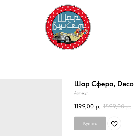
Шар Сфера, Deco 
Артикул:
1199,00
р.
1599,00
р.
Купить