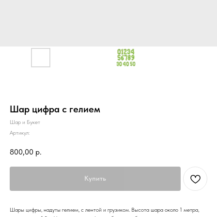
Шар цифра с гелием
Шар и Букет
Артикул:
800,00
р.
Купить
Шары цифры, надуты гелием, с лентой и грузиком. Высота шара около 1 метра,