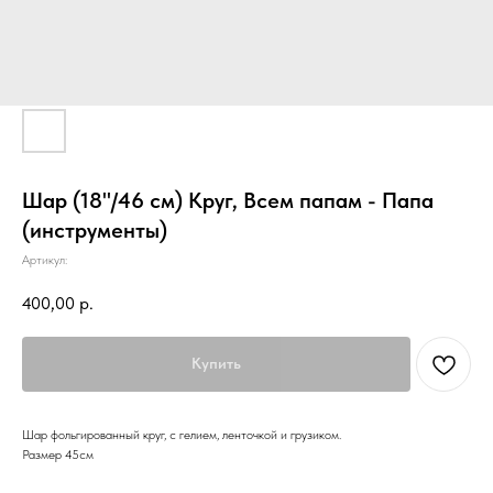
Шар (18''/46 см) Круг, Всем папам - Папа
(инструменты)
Артикул:
400,00
р.
Купить
Шар фольгированный круг, с гелием, ленточкой и грузиком.
Размер 45см