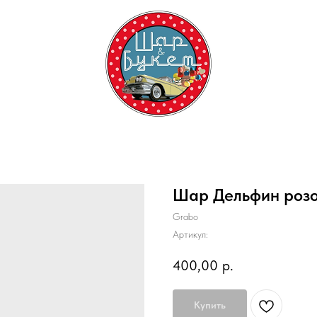
Шар Дельфин роз
Grabo
Артикул:
400,00
р.
Купить