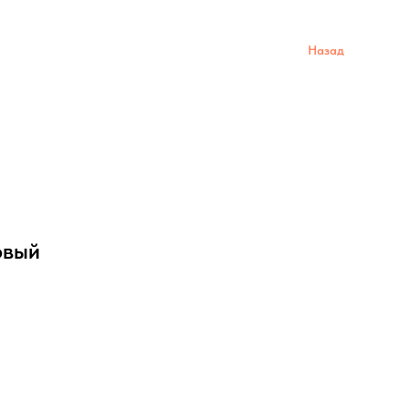
Назад
овый