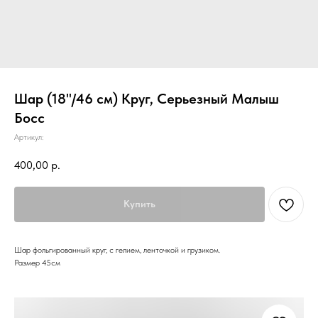
Шар (18''/46 см) Круг, Серьезный Малыш
Босс
Артикул:
400,00
р.
Купить
Шар фольгированный круг, с гелием, ленточкой и грузиком.
Размер 45см