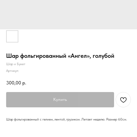
Шар фольгированный «Ангел», голубой
Шар и Букет
Артикул:
300,00
р.
Купить
Шар фольгированный с гелием, лентой, грузиком. Летает неделю. Размер 60см.