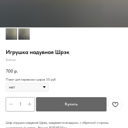
Игрушка надувная Шрэк
Balmax
700
р.
Пакет для перевозки шаров 50 руб.
Купить
Шар игрушка надувная Шрек, надувается воздухом, с обратной стороны
многоразовый клапан. Размер 80*58*30см