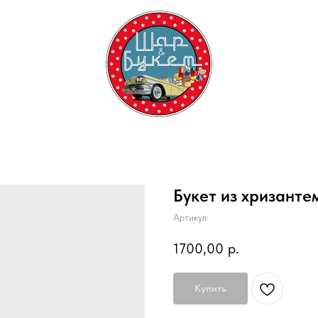
Букет из хризанте
Артикул:
1700,00
р.
Купить