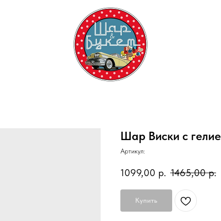
Шар Виски с гели
Артикул:
1099,00
р.
1465,00
р.
Купить