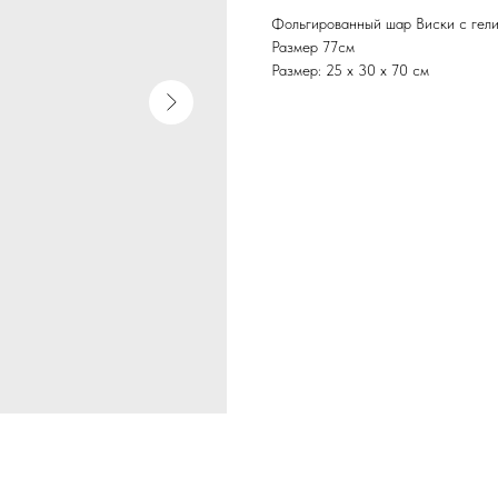
Фольгированный шар Виски с гелие
Размер 77см
Размер: 25 х 30 х 70 см