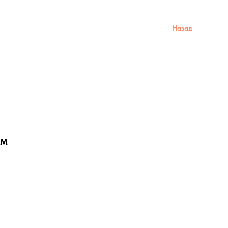
Назад
ем