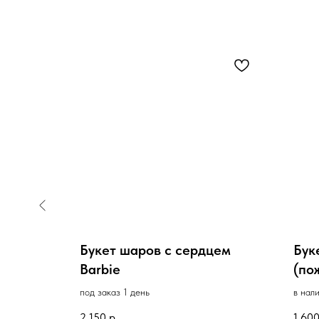
хой
Букет шаров с сердцем
Бук
Barbie
(по
под заказ 1 день
в нал
2 150
р.
1 60