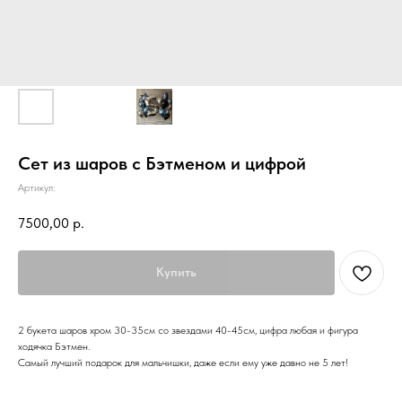
Сет из шаров с Бэтменом и цифрой
Артикул:
7500,00
р.
Купить
2 букета шаров хром 30-35см со звездами 40-45см, цифра любая и фигура
ходячка Бэтмен.
Самый лучший подарок для мальчишки, даже если ему уже давно не 5 лет!