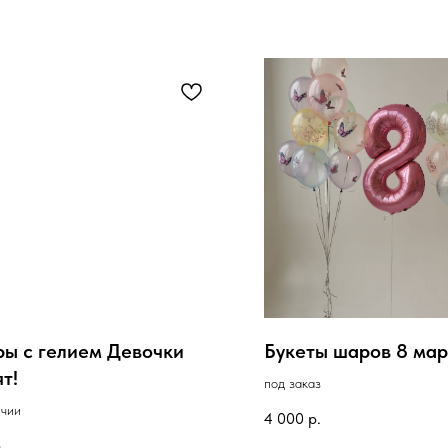
ы с гелием Девочки
Букеты шаров 8 мар
т!
под заказ
ичии
4 000
р.
.