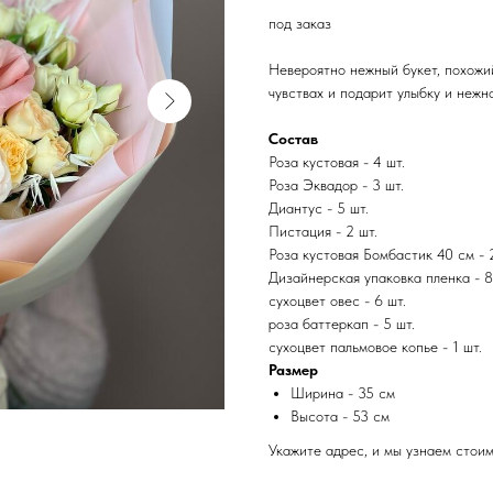
под заказ
Невероятно нежный букет, похожи
чувствах и подарит улыбку и нежн
Состав
Роза кустовая - 4 шт.
Роза Эквадор - 3 шт.
Диантус - 5 шт.
Пистация - 2 шт.
Роза кустовая Бомбастик 40 см - 
Дизайнерская упаковка пленка - 8
сухоцвет овес - 6 шт.
роза баттеркап - 5 шт.
сухоцвет пальмовое копье - 1 шт.
Размер
Ширина - 35 см
Высота - 53 см
Укажите адрес, и мы узнаем стои