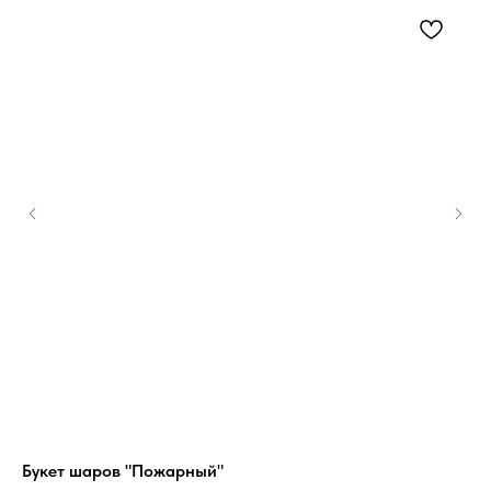
Букет шаров "Пожарный"
Ша