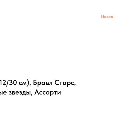
Назад
2/30 см), Бравл Старс,
е звезды, Ассорти