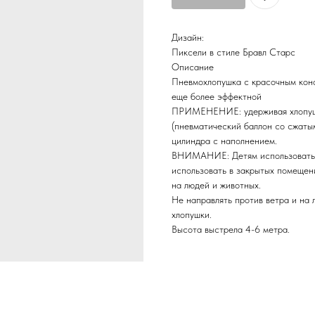
Дизайн:
Пиксели в стиле Бравл Старс
Описание
Пневмохлопушка с красочным конф
еще более эффектной
ПРИМЕНЕНИЕ: удерживая хлопушк
(пневматический баллон со сжатым
цилиндра с наполнением.
ВНИМАНИЕ: Детям использовать х
использовать в закрытых помещен
на людей и животных.
Не направлять против ветра и на 
хлопушки.
Высота выстрела 4-6 метра.