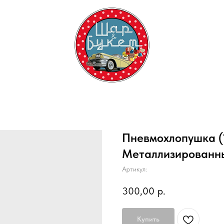
Пневмохлопушка (1
Металлизированны
Артикул:
300,00
р.
Купить