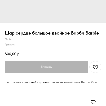
Шар сердце большое двойное Барби Barbie
Grabo
Артикул:
800,00
р.
Купить
Шар с гелием, с ленточкой и грузиком. Летает неделю и больше. Высота 75см