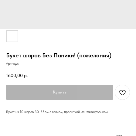
Букет шаров Без Паники! (пожелания)
Артикул:
1600,00
р.
Купить
Букет из 10 шаров 30-35см с гелием, пропиткой, лентами,грузиком.