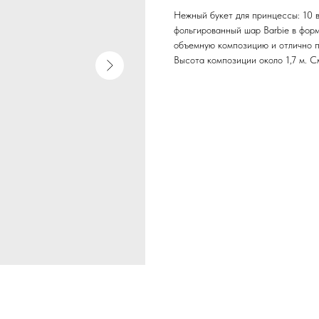
Нежный букет для принцессы: 10 
фольгированный шар Barbie в фор
объемную композицию и отлично п
Высота композиции около 1,7 м. С