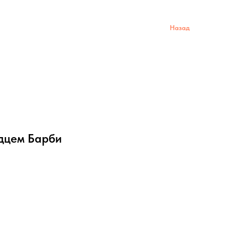
Назад
рдцем Барби