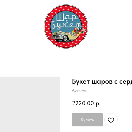
Букет шаров с се
Артикул:
2220,00
р.
Купить