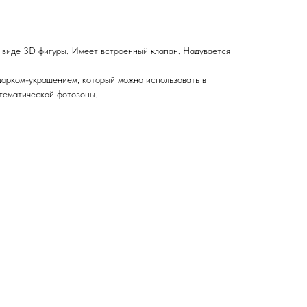
 виде 3D фигуры. Имеет встроенный клапан. Надувается
арком-украшением, который можно использовать в
 тематической фотозоны.