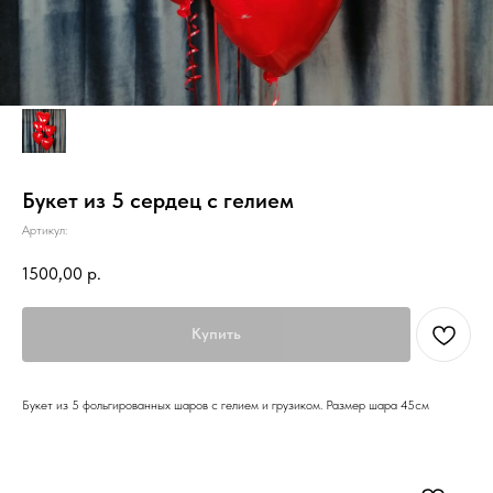
Букет из 5 сердец с гелием
Артикул:
1500,00
р.
Купить
Букет из 5 фольгированных шаров с гелием и грузиком. Размер шара 45см